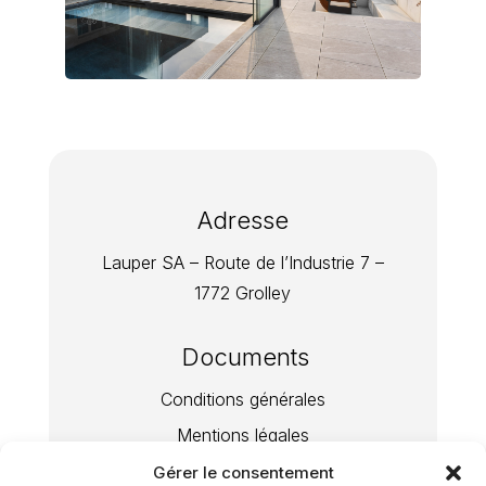
Adresse
Lauper SA – Route de l’Industrie 7 –
1772 Grolley
Documents
Conditions générales
Mentions légales
Politique de confidentialité
Gérer le consentement