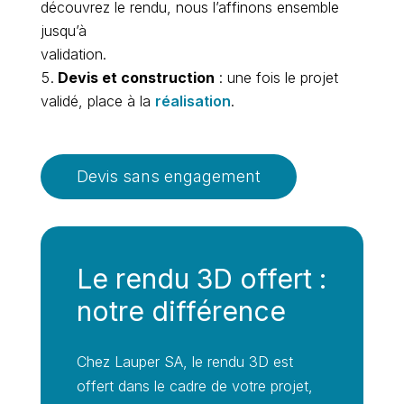
découvrez le rendu, nous l’affinons ensemble
jusqu’à
validation.
Devis et construction
: une fois le projet
validé, place à la
réalisation
.
Devis sans engagement
Le rendu 3D offert :
notre différence
Chez Lauper SA, le rendu 3D est
offert dans le cadre de votre projet,