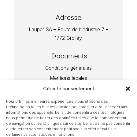
Adresse
Lauper SA – Route de l’Industrie 7 –
1772 Grolley
Documents
Conditions générales
Mentions légales
Politique de confidentialité
Gérer le consentement
Pour offrir les meilleures expériences, nous utilisons des
Email
technologies telles que les cookies pour stocker et/ou accéder aux
informations des appareils. Le fait de consentir à ces technologies
nous permettra de traiter des données telles que le comportement
info@laupersa.ch
de navigation ou les ID uniques sur ce site. Le fait de ne pas consentir
ou de retirer son consentement peut avoir un effet négatif sur
certaines caractéristiques et fonctions.